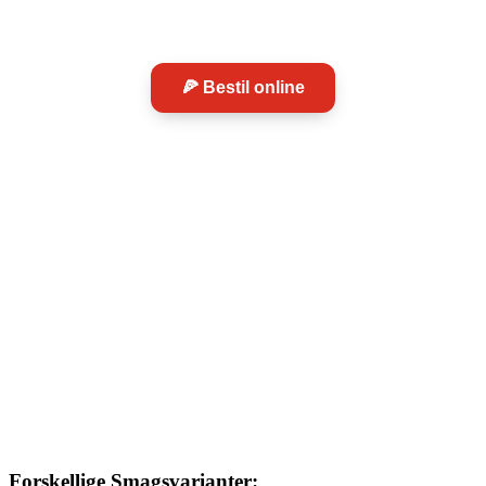
🍕 Bestil online
Forskellige Smagsvarianter: