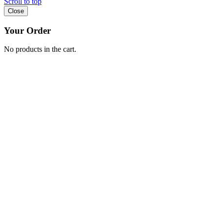
Scroll to top
Close
Your Order
No products in the cart.